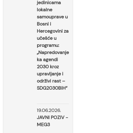
jedinicama
lokalne
samouprave u
Bosni i
Hercegovini za
učešće u
programu:
„Napredovanje
ka agendi
2030 kroz
upravljanje i
održivi rast –
SDG2030BiH“
19.06.2026.
JAVNI POZIV -
MEG3