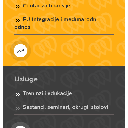
Centar za finansije
EU Integracije i međunarodni
odnosi
Usluge
Treninzi i edukacije
Sastanci, seminari, okrugli stolovi