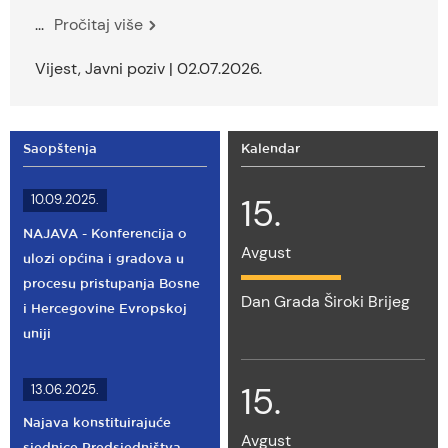
...
Pročitaj više
Vijest, Javni poziv | 02.07.2026.
Saopštenja
Kalendar
15.
10.09.2025.
NAJAVA - Konferencija o
Avgust
ulozi općina i gradova u
procesu pristupanja Bosne
Dan Grada Široki Brijeg
i Hercegovine Evropskoj
uniji
15.
13.06.2025.
Najava konstituirajuće
Avgust