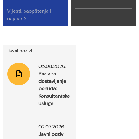
Vijesti, saopštenja i
najave
Javni pozivi
05.08.2026.
Poziv za
dostavljanje
ponuda:
Konsultantske
usluge
02.07.2026.
Javni poziv