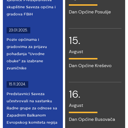
sjednice Predsjedništva
skupštine Saveza općina i
Dan Općine Posušje
gradova FBiH
23.01.2025.
15.
Poziv općinama i
gradovima za prijavu
Avgust
pohađanja "Uvodne
obuke" za izabrane
Dan Općine Kreševo
zvaničnike
15.11.2024.
16.
Predstavnici Saveza
učestvovali na sastanku
Avgust
Radne grupe za odnose sa
Zapadnim Balkanom
Dan Općine Busovača
Evropskog komiteta regija