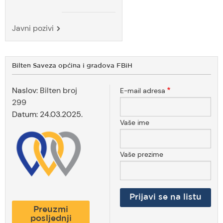
Javni pozivi
Bilten Saveza općina i gradova FBiH
Naslov:
Bilten broj
E-mail adresa
299
Datum:
24.03.2025.
Vaše ime
Vaše prezime
Preuzmi
posljednji