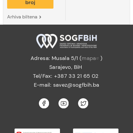
broj
Arhiva biltena
Adresa: Musala 5/1 (
mapa
)
Sarajevo, BiH
Tel/Fax: +387 33 21 65 02
E-mail: savez@sogfbih.ba