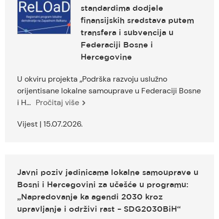
standardima dodjele
finansijskih sredstava putem
transfera i subvencija u
Federaciji Bosne i
Hercegovine
U okviru projekta „Podrška razvoju uslužno
orijentisane lokalne samouprave u Federaciji Bosne
i H...
Pročitaj više
Vijest | 15.07.2026.
Javni poziv jedinicama lokalne samouprave u
Bosni i Hercegovini za učešće u programu:
„Napredovanje ka agendi 2030 kroz
upravljanje i održivi rast – SDG2030BiH“