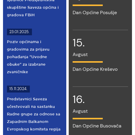
sjednice Predsjedništva
skupštine Saveza općina i
Dan Općine Posušje
gradova FBiH
23.01.2025.
15.
Poziv općinama i
gradovima za prijavu
Avgust
pohađanja "Uvodne
obuke" za izabrane
Dan Općine Kreševo
zvaničnike
15.11.2024.
16.
Predstavnici Saveza
učestvovali na sastanku
Avgust
Radne grupe za odnose sa
Zapadnim Balkanom
Dan Općine Busovača
Evropskog komiteta regija