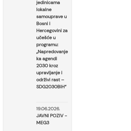
jedinicama
lokalne
samouprave u
Bosni i
Hercegovini za
učešće u
programu:
„Napredovanje
ka agendi
2030 kroz
upravljanje i
održivi rast –
SDG2030BiH“
19.06.2026.
JAVNI POZIV -
MEG3