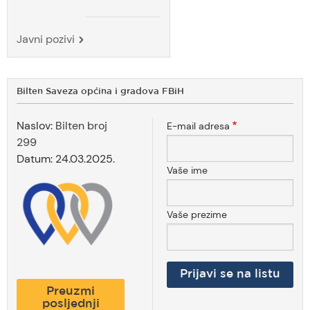
Javni pozivi
Bilten Saveza općina i gradova FBiH
Naslov:
Bilten broj
E-mail adresa
299
Datum:
24.03.2025.
Vaše ime
Vaše prezime
Preuzmi
posljednji