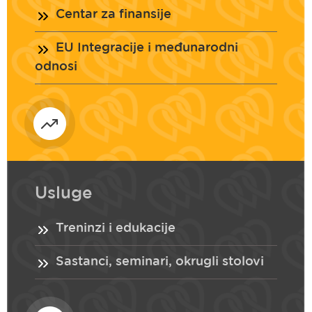
Centar za finansije
EU Integracije i međunarodni
odnosi
Usluge
Treninzi i edukacije
Sastanci, seminari, okrugli stolovi