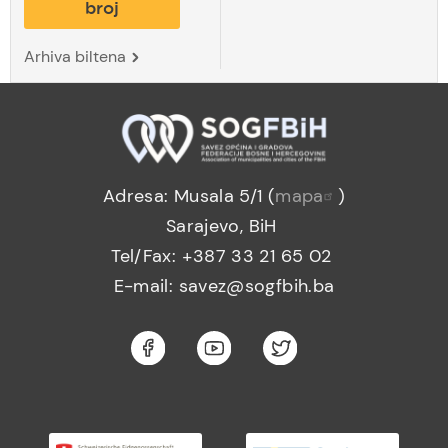
broj
Arhiva biltena
Adresa: Musala 5/1 (
mapa
)
Sarajevo, BiH
Tel/Fax: +387 33 21 65 02
E-mail: savez@sogfbih.ba