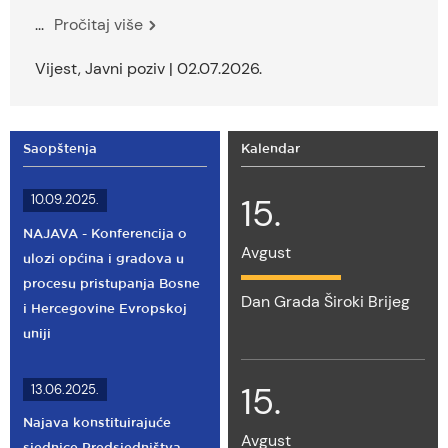
...
Pročitaj više
Vijest, Javni poziv | 02.07.2026.
Saopštenja
Kalendar
15.
10.09.2025.
NAJAVA - Konferencija o
Avgust
ulozi općina i gradova u
procesu pristupanja Bosne
Dan Grada Široki Brijeg
i Hercegovine Evropskoj
uniji
15.
13.06.2025.
Najava konstituirajuće
Avgust