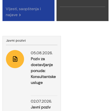
Vijesti, saopštenja i
najave
Javni pozivi
05.08.2026.
Poziv za
dostavljanje
ponuda:
Konsultantske
usluge
02.07.2026.
Javni poziv