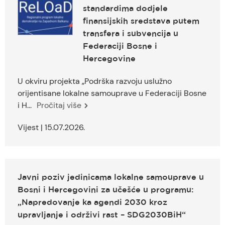
standardima dodjele
finansijskih sredstava putem
transfera i subvencija u
Federaciji Bosne i
Hercegovine
U okviru projekta „Podrška razvoju uslužno
orijentisane lokalne samouprave u Federaciji Bosne
i H...
Pročitaj više
Vijest | 15.07.2026.
Javni poziv jedinicama lokalne samouprave u
Bosni i Hercegovini za učešće u programu:
„Napredovanje ka agendi 2030 kroz
upravljanje i održivi rast – SDG2030BiH“