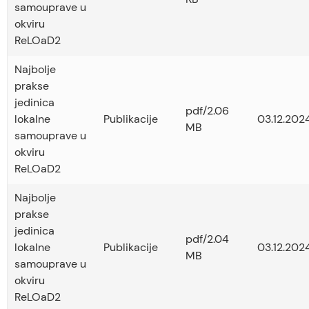
samouprave u
okviru
ReLOaD2
Najbolje
prakse
jedinica
pdf/2.06
lokalne
Publikacije
03.12.2024
MB
samouprave u
okviru
ReLOaD2
Najbolje
prakse
jedinica
pdf/2.04
lokalne
Publikacije
03.12.2024
MB
samouprave u
okviru
ReLOaD2