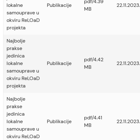
pdf/4.39
lokalne
Publikacije
22.11.2023.
MB
samouprave u
okviru ReLOaD
projekta
Najbolje
prakse
jedinica
pdf/4.42
lokalne
Publikacije
22.11.2023.
MB
samouprave u
okviru ReLOaD
projekta
Najbolje
prakse
jedinica
pdf/4.41
lokalne
Publikacije
22.11.2023.
MB
samouprave u
okviru ReLOaD