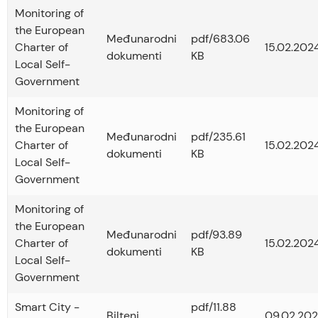
Monitoring of
the European
Međunarodni
pdf/683.06
Charter of
15.02.2024
dokumenti
KB
Local Self-
Government
Monitoring of
the European
Međunarodni
pdf/235.61
Charter of
15.02.2024
dokumenti
KB
Local Self-
Government
Monitoring of
the European
Međunarodni
pdf/93.89
Charter of
15.02.2024
dokumenti
KB
Local Self-
Government
Smart City -
pdf/11.88
Bilteni
09.02.202