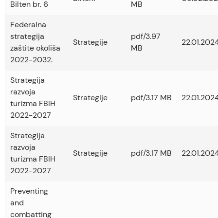
Bilten br. 6
MB
Federalna
strategija
pdf/3.97
Strategije
22.01.2024
zaštite okoliša
MB
2022-2032.
Strategija
razvoja
Strategije
pdf/3.17 MB
22.01.2024
turizma FBIH
2022-2027
Strategija
razvoja
Strategije
pdf/3.17 MB
22.01.2024
turizma FBIH
2022-2027
Preventing
and
combatting