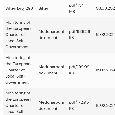
pdf/1.34
Bilten broj 293
Bilteni
08.03.202
MB
Monitoring of
the European
Međunarodni
pdf/988.26
Charter of
15.02.2024
dokumenti
KB
Local Self-
Government
Monitoring of
the European
Međunarodni
pdf/199.99
Charter of
15.02.2024
dokumenti
KB
Local Self-
Government
Monitoring of
the European
Međunarodni
pdf/172.95
Charter of
15.02.2024
dokumenti
KB
Local Self-