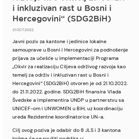
i inkluzivan rast u Bosni i
Hercegovini“ (SDG2BiH)
21.OCT.2022.
Javni poziv za kantone i jedinice lokalne
samouprave u Bosni i Hercegovini za podnošenje
prijava za učešće u implementaciji Programa
„Okvir za realizaciju Ciljeva održivog razvoja kao
temelj za održiv i inkluzivan rast u Bosni i
Hercegovini“ (SDG2BiH) otvoren je od 21.10.2022.
do 21.11.2022. godine. SDG2BiH finansira Vlada
Švedske a implementira UNDP u partnerstvu sa
UNICEF-om i UNWOMEN u BiH, uz koordinaciju
ureda Rezidentne koordinatorice UN-a.
Cilj ovog poziva je odabir do 8 JLS i 3 kantona
kojima će se pružiti podrška u: