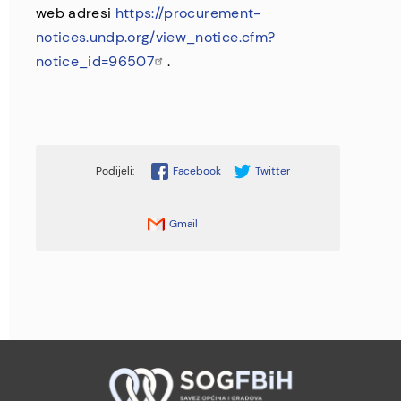
web adresi
https://procurement-
notices.undp.org/view_notice.cfm?
notice_id=96507
.
Facebook
Twitter
Gmail