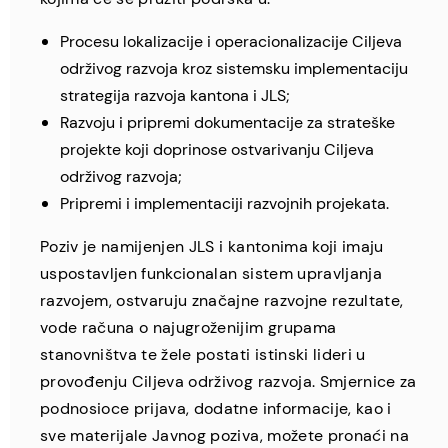
Procesu lokalizacije i operacionalizacije Ciljeva
održivog razvoja kroz sistemsku implementaciju
strategija razvoja kantona i JLS;
Razvoju i pripremi dokumentacije za strateške
projekte koji doprinose ostvarivanju Ciljeva
održivog razvoja;
Pripremi i implementaciji razvojnih projekata.
Poziv je namijenjen JLS i kantonima koji imaju
uspostavljen funkcionalan sistem upravljanja
razvojem, ostvaruju značajne razvojne rezultate,
vode računa o najugroženijim grupama
stanovništva te žele postati istinski lideri u
provođenju Ciljeva održivog razvoja. Smjernice za
podnosioce prijava, dodatne informacije, kao i
sve materijale Javnog poziva, možete pronaći na