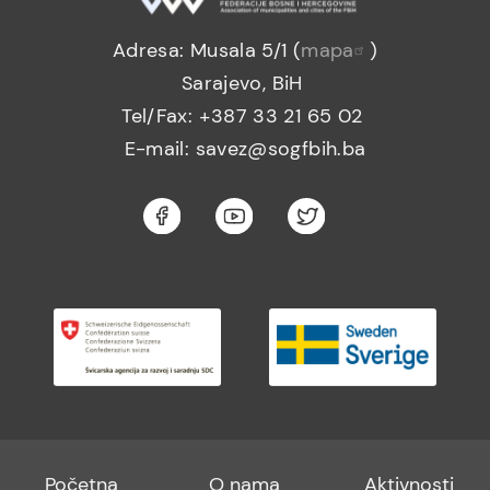
Adresa: Musala 5/1 (
mapa
)
Sarajevo, BiH
Tel/Fax: +387 33 21 65 02
E-mail: savez@sogfbih.ba
Footer
Footer
Footer
Početna
O nama
Aktivnosti