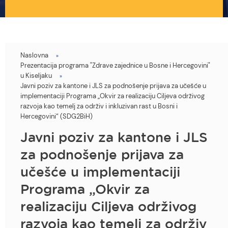
Naslovna
You
Prezentacija programa "Zdrave zajednice u Bosne i Hercegovini"
are
u Kiseljaku
Javni poziv za kantone i JLS za podnošenje prijava za učešće u
here
implementaciji Programa „Okvir za realizaciju Ciljeva održivog
razvoja kao temelj za održiv i inkluzivan rast u Bosni i
Hercegovini“ (SDG2BiH)
Javni poziv za kantone i JLS
za podnošenje prijava za
učešće u implementaciji
Programa „Okvir za
realizaciju Ciljeva održivog
razvoja kao temelj za održiv