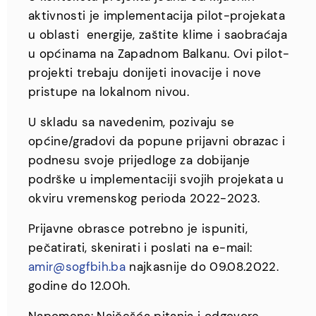
aktivnosti je implementacija pilot-projekata
u oblasti energije, zaštite klime i saobraćaja
u općinama na Zapadnom Balkanu. Ovi pilot-
projekti trebaju donijeti inovacije i nove
pristupe na lokalnom nivou.
U skladu sa navedenim, pozivaju se
općine/gradovi da popune prijavni obrazac i
podnesu svoje prijedloge za dobijanje
podrške u implementaciji svojih projekata u
okviru vremenskog perioda 2022-2023.
Prijavne obrasce potrebno je ispuniti,
pečatirati, skenirati i poslati na e-mail:
amir@sogfbih.ba
najkasnije do 09.08.2022.
godine do 12.00h.