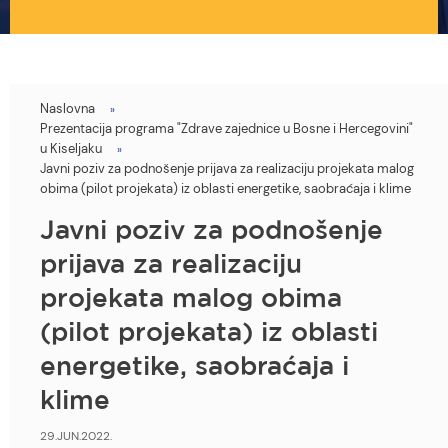
Naslovna
You
Prezentacija programa "Zdrave zajednice u Bosne i Hercegovini"
are
u Kiseljaku
Javni poziv za podnošenje prijava za realizaciju projekata malog
here
obima (pilot projekata) iz oblasti energetike, saobraćaja i klime
Javni poziv za podnošenje
prijava za realizaciju
projekata malog obima
(pilot projekata) iz oblasti
energetike, saobraćaja i
klime
29.JUN.2022.