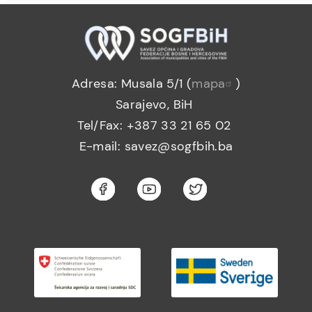
Adresa: Musala 5/1 (
mapa
)
Sarajevo, BiH
Tel/Fax: +387 33 21 65 02
E-mail: savez@sogfbih.ba