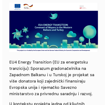
EU4 Energy Transition (EU za energetsku
tranziciju): Sporazum gradonačelnika na
Zapadnom Balkanu i u Turskoj je projekat sa
više donatora koji zajednički finansiraju
Evropska unija i njemačko Savezno
ministarstvo za privrednu saradnju i razvoj.
U kontekstu projekta jedna od ključnih