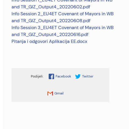
and TR_GIZ_Output4_20220602.pdf
Info Session 2_EU4ET Covenant of Mayors in WB
and TR_GIZ_Output4_20220608.pdf
Info Session 3_EU4ET Covenant of Mayors in WB
and TR_GIZ_Output4_20220616.pdf
Pitanja i odgovori Aplikacija EE.docx
Facebook
Twitter
Gmail