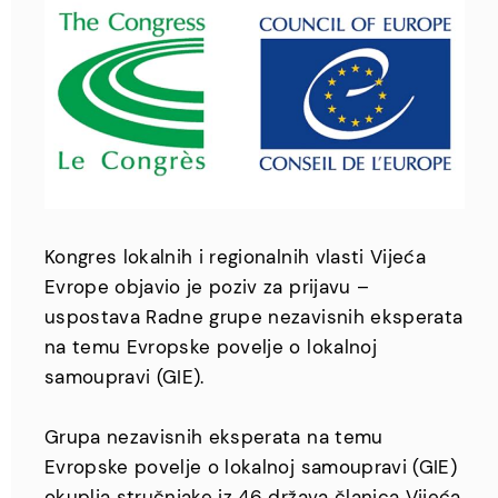
Kongres lokalnih i regionalnih vlasti Vijeća
Evrope objavio je poziv za prijavu –
uspostava Radne grupe nezavisnih eksperata
na temu Evropske povelje o lokalnoj
samoupravi (GIE).
Grupa nezavisnih eksperata na temu
Evropske povelje o lokalnoj samoupravi (GIE)
okuplja stručnjake iz 46 država članica Vijeća