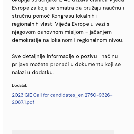
Evrope za koje se smatra da pružaju naučnu i
stručnu pomoć Kongresu lokalnih i
regionalnih vlasti Vijeća Evrope u vezi s
njegovom osnovnom misijom - jačanjem
demokratije na lokalnom i regionalnom nivou.
Sve detaljnije informacije o pozivu i načinu
prijave možete pronaći u dokumentu koji se
nalazi u dodatku.
Dodatak
2023 GIE Call for candidates_en 2750-9326-
2087.1.pdf