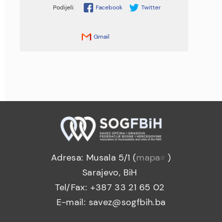
Facebook
Twitter
Gmail
Adresa: Musala 5/1 (
mapa
)
Sarajevo, BiH
Tel/Fax: +387 33 21 65 02
E-mail: savez@sogfbih.ba