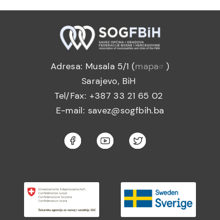
Adresa: Musala 5/1 (
mapa
)
Sarajevo, BiH
Tel/Fax: +387 33 21 65 02
E-mail: savez@sogfbih.ba