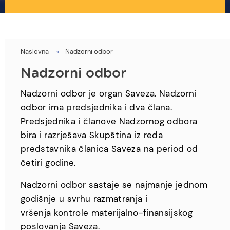
Naslovna
Nadzorni odbor
You
are
Nadzorni odbor
here
Nadzorni odbor je organ Saveza. Nadzorni
odbor ima predsjednika i dva člana.
Predsjednika i članove Nadzornog odbora
bira i razrješava Skupština iz reda
predstavnika članica Saveza na period od
četiri godine.
Nadzorni odbor sastaje se najmanje jednom
godišnje u svrhu razmatranja i
vršenja kontrole materijalno-finansijskog
poslovanja Saveza.