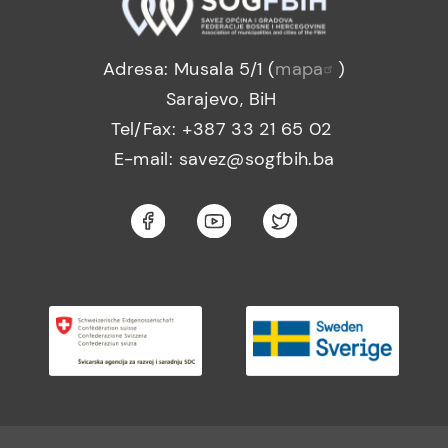
Adresa: Musala 5/1 (
mapa
)
Sarajevo, BiH
Tel/Fax: +387 33 21 65 02
E-mail: savez@sogfbih.ba