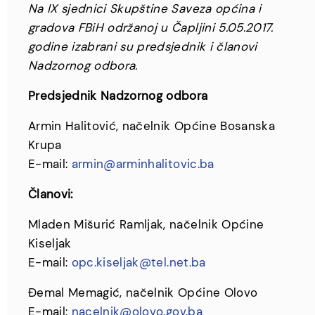
Na IX sjednici Skupštine Saveza općina i
gradova FBiH održanoj u Čapljini 5.05.2017.
godine izabrani su predsjednik i članovi
Nadzornog odbora.
Predsjednik Nadzornog odbora
Armin Halitović, načelnik Općine Bosanska
Krupa
E-mail:
armin@arminhalitovic.ba
Članovi:
Mladen Mišurić Ramljak, načelnik Općine
Kiseljak
E-mail:
opc.kiseljak@tel.net.ba
Đemal Memagić, načelnik Općine Olovo
E-mail:
nacelnik@olovo.gov.ba