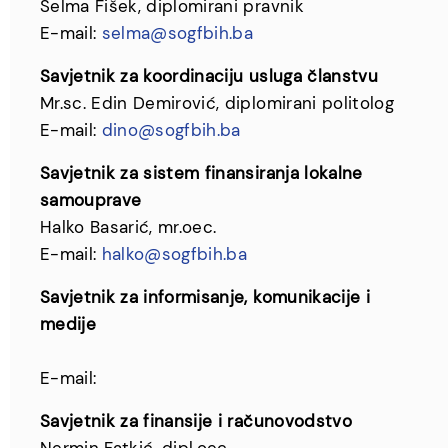
Selma Fišek, diplomirani pravnik
E-mail:
selma@sogfbih.ba
Savjetnik za koordinaciju usluga članstvu
Mr.sc. Edin Demirović, diplomirani politolog
E-mail:
dino@sogfbih.ba
Savjetnik za sistem finansiranja lokalne
samouprave
Halko Basarić, mr.oec.
E-mail:
halko@sogfbih.ba
Savjetnik za informisanje, komunikacije i
medije
E-mail:
Savjetnik za finansije i računovodstvo