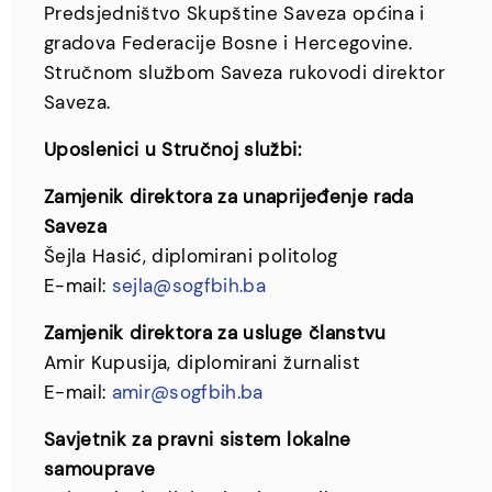
Predsjedništvo Skupštine Saveza općina i
gradova Federacije Bosne i Hercegovine.
Stručnom službom Saveza rukovodi direktor
Saveza.
Uposlenici u Stručnoj službi:
Zamjenik direktora za unaprijeđenje rada
Saveza
Šejla Hasić, diplomirani politolog
E-mail:
sejla@sogfbih.ba
Zamjenik direktora za usluge članstvu
Amir Kupusija, diplomirani žurnalist
E-mail:
amir@sogfbih.ba
Savjetnik za pravni sistem lokalne
samouprave