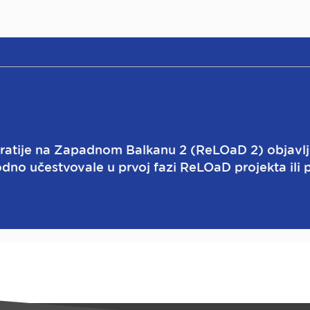
atije na Zapadnom Balkanu 2 (ReLOaD 2) objavljuj
dno učestvovale u prvoj fazi ReLOaD projekta ili 