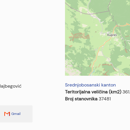
Srednjobosanski kanton
ajbegović
Teritorijalna veličina (km2)
361
Broj stanovnika
37481
Gmail