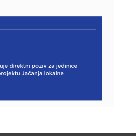
e direktni poziv za jedinice
projektu Jačanja lokalne