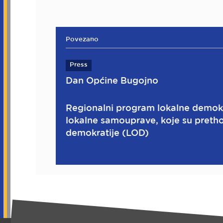
Povezano
Press
Dan Općine Bugojno
Regionalni program lokalne demokr
lokalne samouprave, koje su pretho
demokratije (LOD)