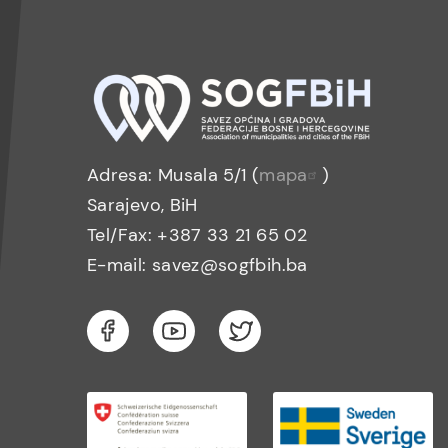
Adresa: Musala 5/1 (
mapa
)
Sarajevo, BiH
Tel/Fax: +387 33 21 65 02
E-mail: savez@sogfbih.ba