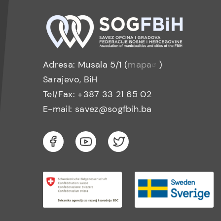
Adresa: Musala 5/1 (
mapa
)
Sarajevo, BiH
Tel/Fax: +387 33 21 65 02
E-mail: savez@sogfbih.ba