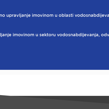
no upravljanje imovinom u oblasti vodosnabdijeva
ljanje imovinom u sektoru vodosnabdijevanja, odv