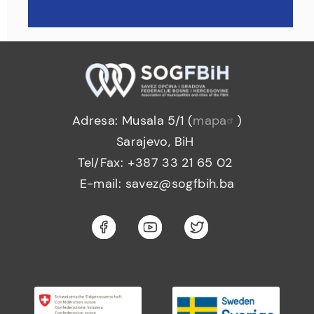
Adresa: Musala 5/1 (
mapa
)
Sarajevo, BiH
Tel/Fax: +387 33 21 65 02
E-mail: savez@sogfbih.ba