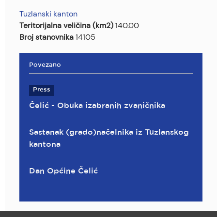
Tuzlanski kanton
Teritorijalna veličina (km2)
140.00
Broj stanovnika
14105
Povezano
Press
Čelić - Obuka izabranih zvaničnika
Sastanak (grado)načelnika iz Tuzlanskog
kantona
Dan Općine Čelić