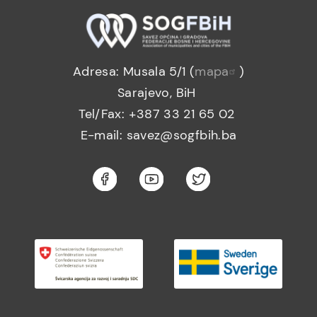
Adresa: Musala 5/1 (
mapa
)
Sarajevo, BiH
Tel/Fax: +387 33 21 65 02
E-mail: savez@sogfbih.ba