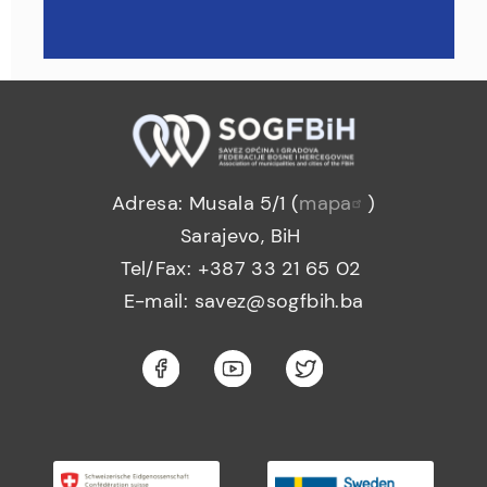
Adresa: Musala 5/1 (
mapa
)
Sarajevo, BiH
Tel/Fax: +387 33 21 65 02
E-mail: savez@sogfbih.ba