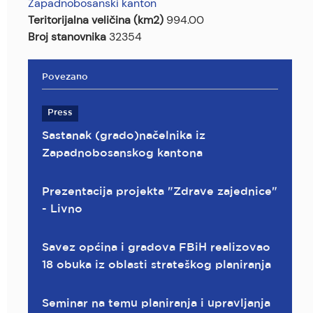
Zapadnobosanski kanton
Teritorijalna veličina (km2)
994.00
Broj stanovnika
32354
Povezano
Press
Sastanak (grado)načelnika iz
Zapadnobosanskog kantona
Prezentacija projekta "Zdrave zajednice"
- Livno
Savez općina i gradova FBiH realizovao
18 obuka iz oblasti strateškog planiranja
Seminar na temu planiranja i upravljanja