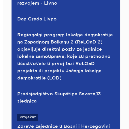
razvojem - Livno
Dan Grada Livno
Regionalni program lokalne demokratije
na Zapadnom Balkanu 2 (ReLOaD 2)
objavljuje direktni poziv za jedinice
lokalne samouprave, koje su prethodno
učestvovale u prvoj fazi ReLOaD
projekta ili projektu Jačanja lokalne
demokratije (LOD)
Predsjedništvo Skupštine Saveza,13.
sjednica
Projekat
Zdrave zajednice u Bosni i Hercegovini