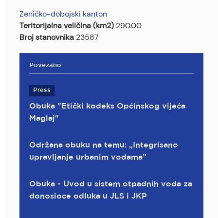
Zeničko-dobojski kanton
Teritorijalna veličina (km2)
290.00
Broj stanovnika
23587
Povezano
Press
Obuka "Etički kodeks Općinskog vijeća
Maglaj"
Održana obuku na temu: „Integrisano
upravljanje urbanim vodama”
Obuka - Uvod u sistem otpadnih voda za
donosioce odluka u JLS i JKP