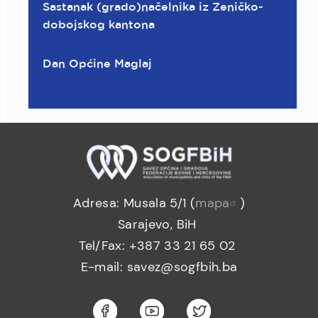
Sastanak (grado)načelnika iz Zeničko-
dobojskog kantona
Dan Općine Maglaj
Adresa: Musala 5/1 (
mapa
)
Sarajevo, BiH
Tel/Fax: +387 33 21 65 02
E-mail: savez@sogfbih.ba