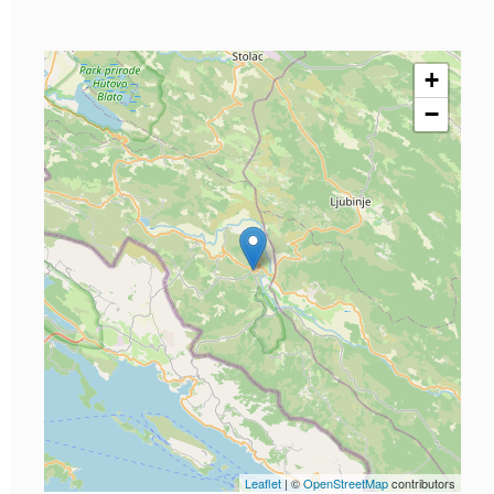
+
−
Leaflet
| ©
OpenStreetMap
contributors