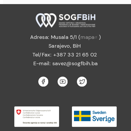
Adresa: Musala 5/1 (
mapa
)
Sarajevo, BiH
Tel/Fax: +387 33 21 65 02
E-mail: savez@sogfbih.ba