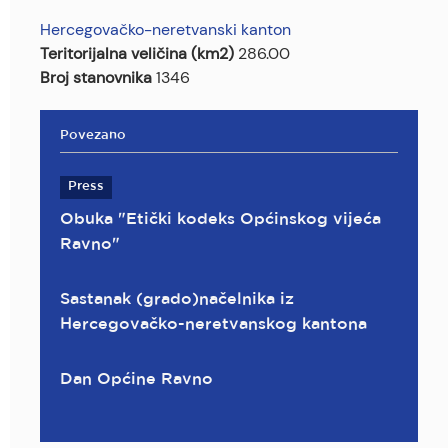
Hercegovačko-neretvanski kanton
Teritorijalna veličina (km2)
286.00
Broj stanovnika
1346
Povezano
Press
Obuka "Etički kodeks Općinskog vijeća
Ravno"
Sastanak (grado)načelnika iz
Hercegovačko-neretvanskog kantona
Dan Općine Ravno