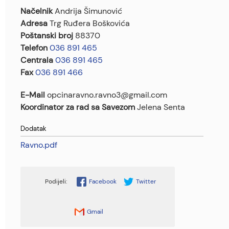
Načelnik
Andrija Šimunović
Adresa
Trg Ruđera Boškovića
Poštanski broj
88370
Telefon
036 891 465
Centrala
036 891 465
Fax
036 891 466
E-Mail
opcinaravno.ravno3@gmail.com
Koordinator za rad sa Savezom
Jelena Senta
Dodatak
Ravno.pdf
Facebook
Twitter
Gmail