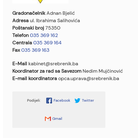
Gradonačelnik
Adnan Bjelić
Adresa
ul. Ibrahima Salihovića
Poštanski broj
75350
Telefon
035 369 162
Centrala
035 369 164
Fax
035 369 163
E-Mail
kabinet@srebrenik.ba
Koordinator za rad sa Savezom
Nedim Mujčinović
E-mail koordinatora
opca.uprava@srebrenik.ba
Facebook
Twitter
Gmail