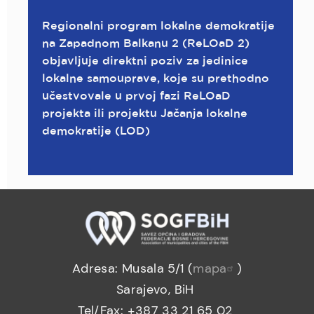
Regionalni program lokalne demokratije
na Zapadnom Balkanu 2 (ReLOaD 2)
objavljuje direktni poziv za jedinice
lokalne samouprave, koje su prethodno
učestvovale u prvoj fazi ReLOaD
projekta ili projektu Jačanja lokalne
demokratije (LOD)
Adresa: Musala 5/1 (
mapa
)
Sarajevo, BiH
Tel/Fax: +387 33 21 65 02