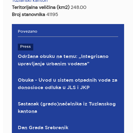
Tuzlanski kanton
Teritorijalna veličina (km2)
248.00
Broj stanovnika
41195
Povezano
Press
Održana obuku na temu: „Integrisano
upravljanje urbanim vodama”
Obuka - Uvod u sistem otpadnih voda za
donosioce odluka u JLS i JKP
Sastanak (grado)načelnika iz Tuzlanskog
kantona
Dan Grada Srebrenik