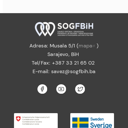
Adresa: Musala 5/1 (
mapa
)
Sarajevo, BiH
Tel/Fax: +387 33 21 65 02
E-mail: savez@sogfbih.ba