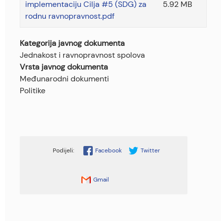
implementaciju Cilja #5 (SDG) za
5.92 MB
rodnu ravnopravnost.pdf
Kategorija javnog dokumenta
Jednakost i ravnopravnost spolova
Vrsta javnog dokumenta
Međunarodni dokumenti
Politike
Facebook
Twitter
Gmail