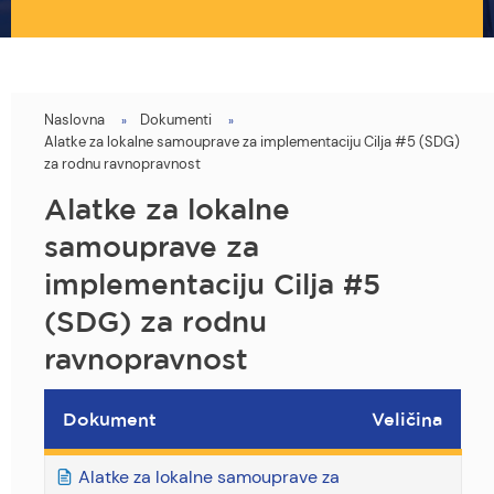
Naslovna
Dokumenti
You
Alatke za lokalne samouprave za implementaciju Cilja #5 (SDG)
are
za rodnu ravnopravnost
here
Alatke za lokalne
samouprave za
implementaciju Cilja #5
(SDG) za rodnu
ravnopravnost
Dokument
Veličina
Alatke za lokalne samouprave za