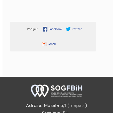
Facebook
Twitter
Gmail
Adresa: Musala 5/1 (
mapa
)
Sarajevo, BiH