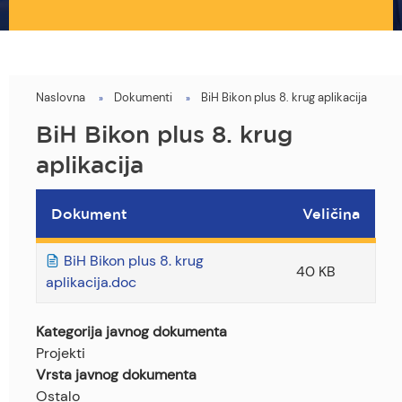
Naslovna
Dokumenti
BiH Bikon plus 8. krug aplikacija
You
are
BiH Bikon plus 8. krug
here
aplikacija
Dokument
Veličina
BiH Bikon plus 8. krug
40 KB
aplikacija.doc
Kategorija javnog dokumenta
Projekti
Vrsta javnog dokumenta
Ostalo