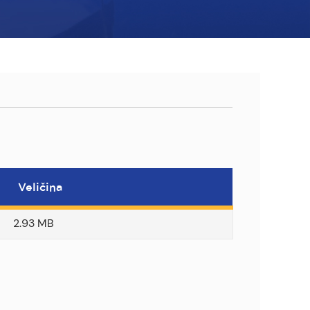
Veličina
2.93 MB