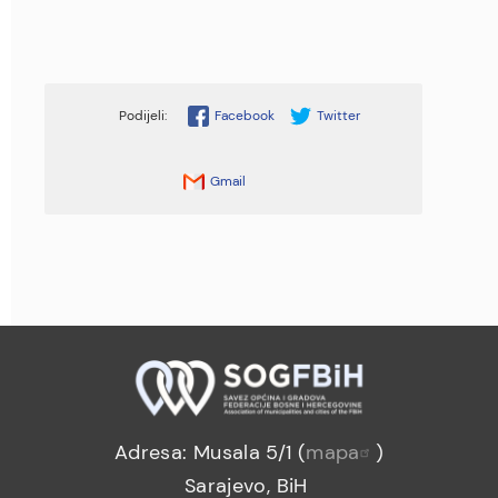
Facebook
Twitter
Gmail
Adresa: Musala 5/1 (
mapa
)
Sarajevo, BiH