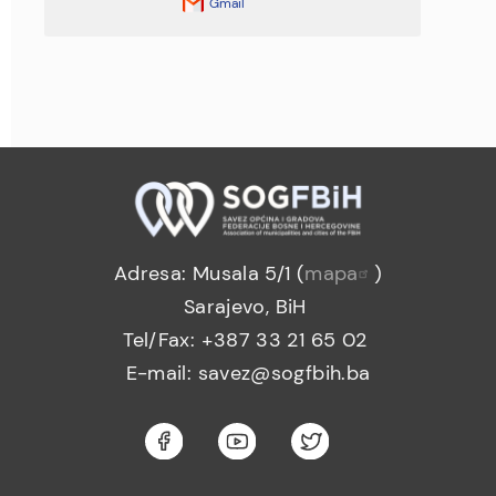
Gmail
Adresa: Musala 5/1 (
mapa
)
Sarajevo, BiH
Tel/Fax: +387 33 21 65 02
E-mail: savez@sogfbih.ba