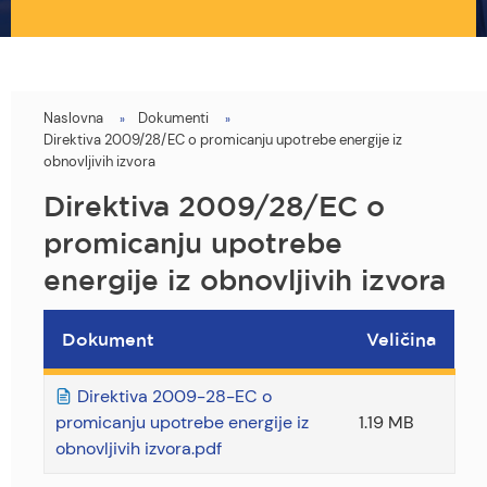
Naslovna
Dokumenti
You
Direktiva 2009/28/EC o promicanju upotrebe energije iz
are
obnovljivih izvora
here
Direktiva 2009/28/EC o
promicanju upotrebe
energije iz obnovljivih izvora
Dokument
Veličina
Direktiva 2009-28-EC o
promicanju upotrebe energije iz
1.19 MB
obnovljivih izvora.pdf