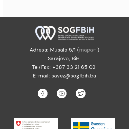
Adresa: Musala 5/1 (
mapa
)
Sarajevo, BiH
Tel/Fax: +387 33 21 65 02
E-mail: savez@sogfbih.ba