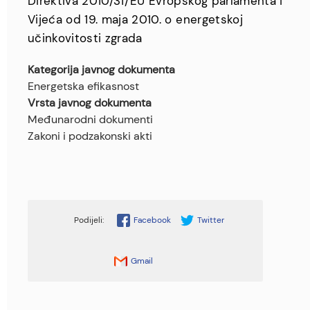
Direktiva 2010/31/EU Evropskog parlamenta i
Vijeća od 19. maja 2010. o energetskoj
učinkovitosti zgrada
Kategorija javnog dokumenta
Energetska efikasnost
Vrsta javnog dokumenta
Međunarodni dokumenti
Zakoni i podzakonski akti
Facebook
Twitter
Gmail