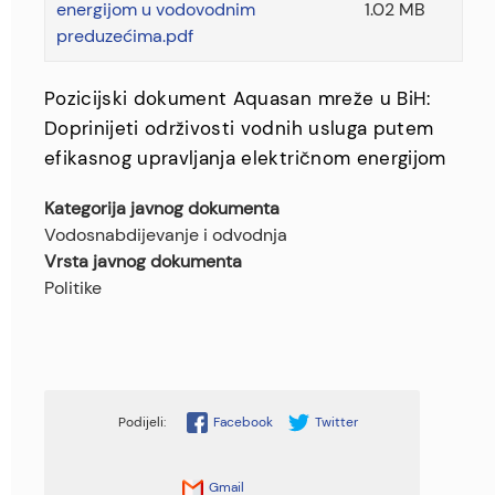
energijom u vodovodnim
1.02 MB
preduzećima.pdf
Pozicijski dokument Aquasan mreže u BiH:
Doprinijeti održivosti vodnih usluga putem
efikasnog upravljanja električnom energijom
Kategorija javnog dokumenta
Vodosnabdijevanje i odvodnja
Vrsta javnog dokumenta
Politike
Facebook
Twitter
Gmail