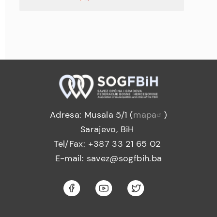
Adresa: Musala 5/1 (
mapa
)
Sarajevo, BiH
Tel/Fax: +387 33 21 65 02
E-mail: savez@sogfbih.ba