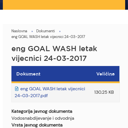
Naslovna
Dokumenti
You
eng GOAL WASH letak vijecnici 24-03-2017
are
eng GOAL WASH letak
here
vijecnici 24-03-2017
Dokument
Veličina
eng GOAL WASH letak vijecnici
130.25 KB
24-03-2017.pdf
Kategorija javnog dokumenta
Vodosnabdijevanje i odvodnja
Vrsta javnog dokumenta