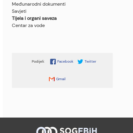
Međunarodni dokumenti
Savjeti
Tijela i organi saveza
Centar za vode
Facebook
Twitter
Gmail