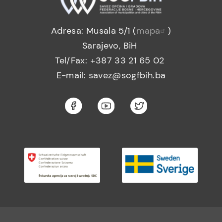
Adresa: Musala 5/1 (
mapa
)
Sarajevo, BiH
Tel/Fax: +387 33 21 65 02
E-mail: savez@sogfbih.ba