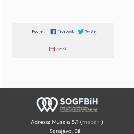
Facebook
Twitter
Gmail
Adresa: Musala 5/1 (
mapa
)
Sarajevo, BiH