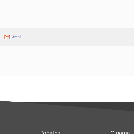
Gmail
Footer
Footer
Početna
O nama