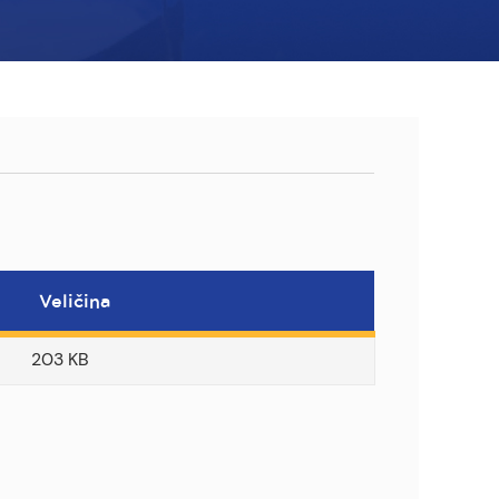
Veličina
203 KB