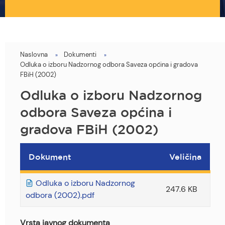
Naslovna
Dokumenti
You
Odluka o izboru Nadzornog odbora Saveza općina i gradova
are
FBiH (2002)
here
Odluka o izboru Nadzornog
odbora Saveza općina i
gradova FBiH (2002)
Dokument
Veličina
Odluka o izboru Nadzornog
247.6 KB
odbora (2002).pdf
Vrsta javnog dokumenta