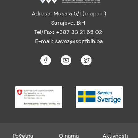
Adresa: Musala 5/1 (
mapa
)
Sarajevo, BiH
Tel/Fax: +387 33 21 65 02
E-mail: savez@sogfbih.ba
Footer
Footer
Footer
Početna
O nama
Aktivnosti