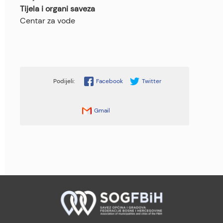
Tijela i organi saveza
Centar za vode
Facebook
Twitter
Gmail