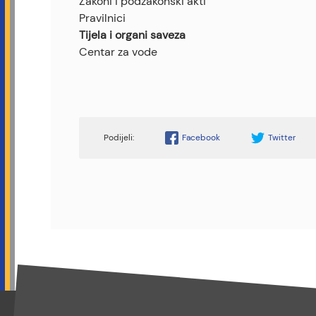
Zakoni i podzakonski akti
Pravilnici
Tijela i organi saveza
Centar za vode
Facebook
Twitter