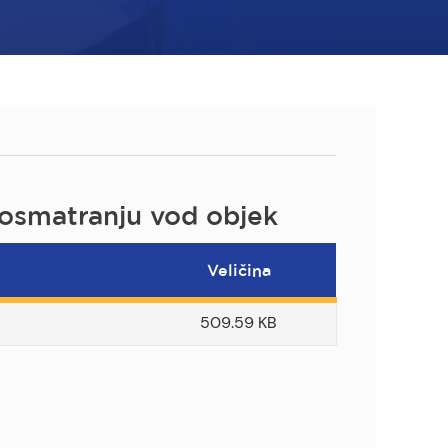
 osmatranju vod objek
Veličina
509.59 KB