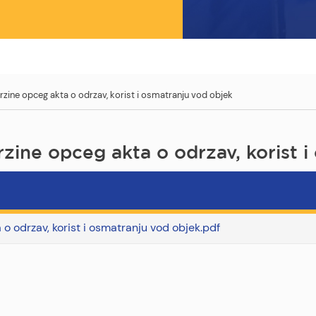
zine opceg akta o odrzav, korist i osmatranju vod objek
zine opceg akta o odrzav, korist i
o odrzav, korist i osmatranju vod objek.pdf