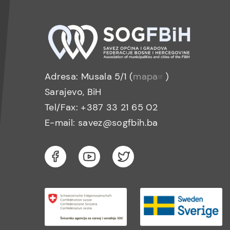
Adresa: Musala 5/1 (
mapa
)
Sarajevo, BiH
Tel/Fax: +387 33 21 65 02
E-mail: savez@sogfbih.ba