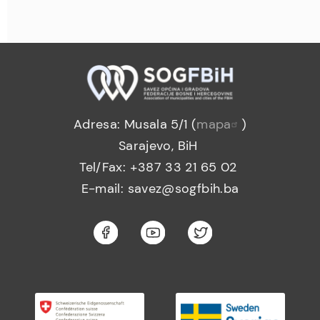
Adresa: Musala 5/1 (
mapa
)
Sarajevo, BiH
Tel/Fax: +387 33 21 65 02
E-mail: savez@sogfbih.ba