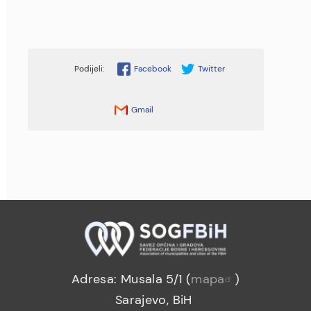
Facebook
Twitter
Gmail
Adresa: Musala 5/1 (
mapa
)
Sarajevo, BiH