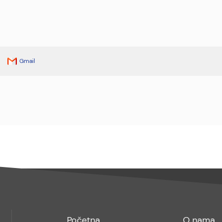
Gmail
Footer
Footer
Početna
O nama