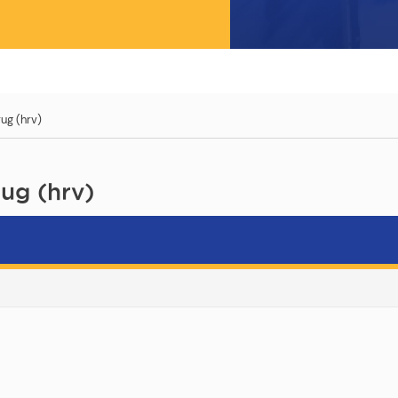
ug (hrv)
ug (hrv)