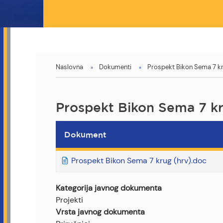
You
Naslovna
Dokumenti
Prospekt Bikon Sema 7 kr
are
here
Prospekt Bikon Sema 7 kr
Dokument
Prospekt Bikon Sema 7 krug (hrv).doc
Kategorija javnog dokumenta
Projekti
Vrsta javnog dokumenta