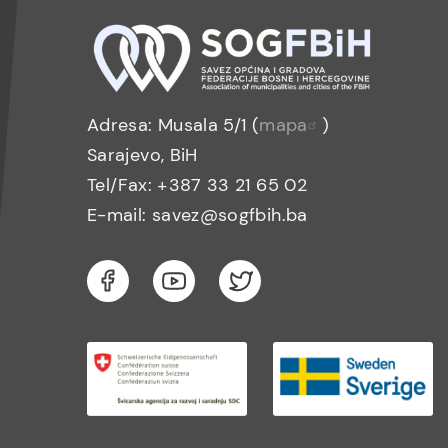
Adresa: Musala 5/1 (
mapa
)
Sarajevo, BiH
Tel/Fax: +387 33 21 65 02
E-mail: savez@sogfbih.ba