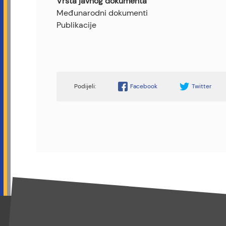
Vrsta javnog dokumenta
Međunarodni dokumenti
Publikacije
Facebook
Twitter