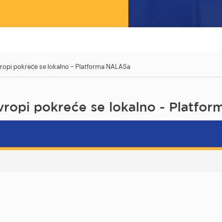
vropi pokreće se lokalno - Platforma NALASa
vropi pokreće se lokalno - Platf