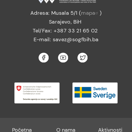
Adresa: Musala 5/1 (
mapa
)
Sarajevo, BiH
Tel/Fax: +387 33 21 65 02
E-mail: savez@sogfbih.ba
Footer
Footer
Footer
Početna
O nama
Aktivnosti