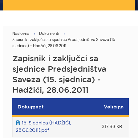
Naslovna
Dokumenti
You
Zapisnik i zaključci sa sjednice Predsjedništva Saveza (15.
are
sjednica) - Hadžići, 28.06.2011
here
Zapisnik i zaključci sa
sjednice Predsjedništva
Saveza (15. sjednica) -
Hadžići, 28.06.2011
Dokument
Veličina
15. Sjednica (HADŽIĆI,
317.93 KB
28.06.2011).pdf