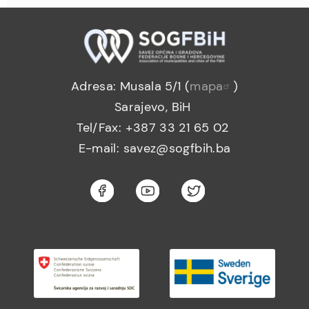
Adresa: Musala 5/1 (
mapa
)
Sarajevo, BiH
Tel/Fax: +387 33 21 65 02
E-mail: savez@sogfbih.ba