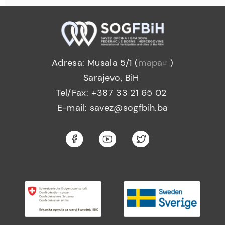
Adresa: Musala 5/1 (
mapa
)
Sarajevo, BiH
Tel/Fax: +387 33 21 65 02
E-mail: savez@sogfbih.ba