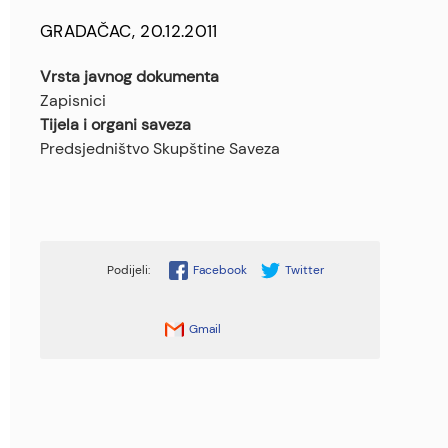
GRADAČAC, 20.12.2011
Vrsta javnog dokumenta
Zapisnici
Tijela i organi saveza
Predsjedništvo Skupštine Saveza
Facebook
Twitter
Gmail