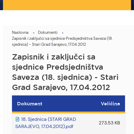
Naslovna
Dokumenti
You
Zapisnik i zaključci sa sjednice Predsjedništva Saveza (18.
are
sjednica) - Stari Grad Sarajevo, 17.04.2012
here
Zapisnik i zaključci sa
sjednice Predsjedništva
Saveza (18. sjednica) - Stari
Grad Sarajevo, 17.04.2012
Dokument
Veličina
18. Sjednica (STARI GRAD
273.53 KB
SARAJEVO, 17.04.2012).pdf