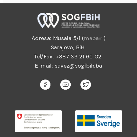
Adresa: Musala 5/1 (
mapa
)
Sarajevo, BiH
Tel/Fax: +387 33 21 65 02
E-mail: savez@sogfbih.ba