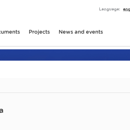
Language:
eng
cuments
Projects
News and events
a