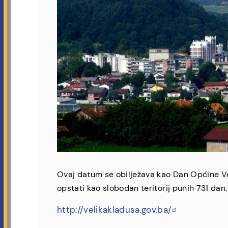
Ovaj datum se obilježava kao Dan Općine Ve
opstati kao slobodan teritorij punih 731 dan.
http://velikakladusa.gov.ba/