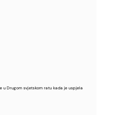
še u Drugom svjetskom ratu kada je uspjela