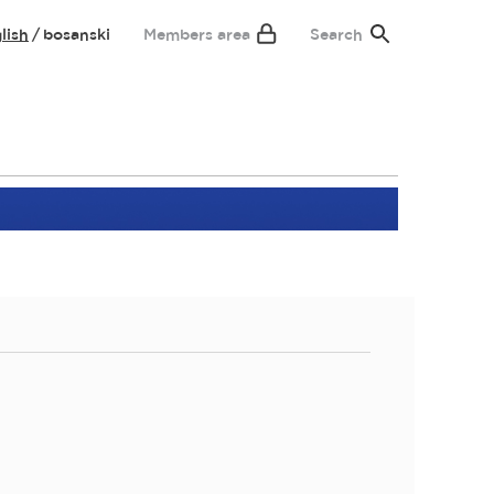
lish
bosanski
Members area
Search