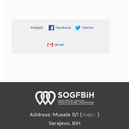
Facebook
Twitter
Gmail
Address: Musala 5/1 (
map
)
Sarajevo, BiH