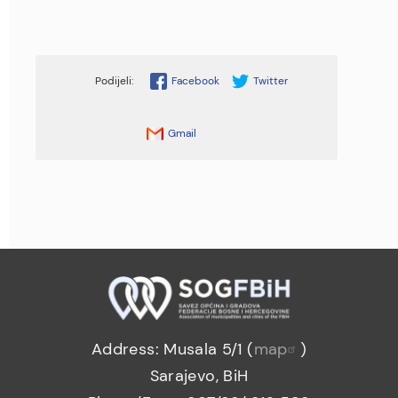
Facebook
Twitter
Gmail
Address: Musala 5/1 (
map
)
Sarajevo, BiH