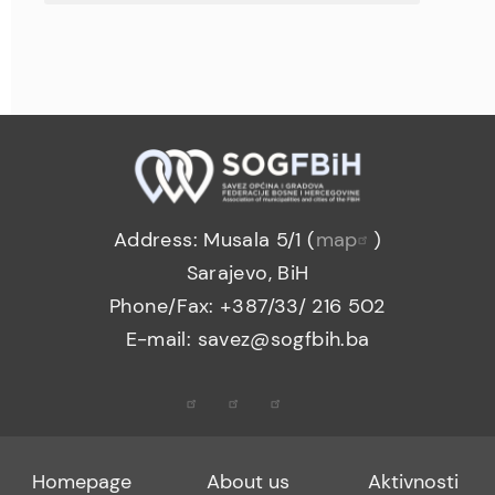
Address: Musala 5/1 (
map
)
Sarajevo, BiH
Phone/Fax: +387/33/ 216 502
E-mail: savez@sogfbih.ba
Footer
Footer
Footer
Homepage
About us
Aktivnosti