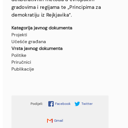
gradovima i regijama te „Principima za
demokratiju iz Rejkjavika“.
Kategorija javnog dokumenta
Projekti
Učešće građana
Vrsta javnog dokumenta
Politike
Priručnici
Publikacije
Facebook
Twitter
Gmail