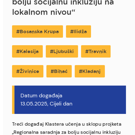
bolju socijalnu inkluziju na
lokalnom nivou“
Bosanska Krupa
Ilidža
Kalesija
Ljubuški
Travnik
Živinice
Bihać
Kladanj
Datum događaja
13.05.2025, Cijeli dan
Treći događaj Klastera učenja u sklopu projketa
„Regionalna saradnja za bolju socijalnu inkluziju