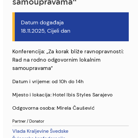
samoupravama“
Datum događaja
18.11.2025, Cijeli dan
Konferencija: „Za korak bliže ravnopravnosti:
Rad na rodno odgovornim lokalnim
samoupravama“
Datum i vrijeme: od 10h do 14h
Mjesto i lokacija: Hotel Ibis Styles Sarajevo
Odgovorna osoba: Mirela Čaušević
Partner / Donator
Vlada Kraljevine Švedske