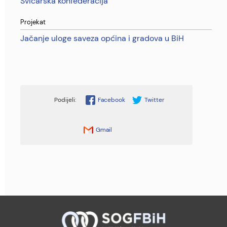
Švicarska konfederacija
Projekat
Jačanje uloge saveza općina i gradova u BiH
Facebook
Twitter
Gmail