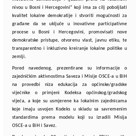
nivou u Bosni i Hercegovini“ koji ima za cilj poboljšati
kvalitet lokalne demokratije i stvoriti mogućnosti za
građane da se uključe u inovativne participativne
procese u Bosni i Hercegovini, promovisati nove
demokratske pristupe, otvorenu vlast, javnu etiku, te
transparentno i inkluzivno kreiranje lokalne politike u
zemlji.
Pored navedenog, prezentirane su informacije o
zajedničkim aktivnostima Saveza i Misije OSCE-a u BiH
na provedbi niza edukacija za općinske/gradske
vijećnike o primjeni Kodeksa općinskog/gradskog
vijeća, a koje su usmjerene ka lokalnim zajednicama
koje imaju usvojen Kodeks u skladu sa savremenim
standardima prema modelu koji su izradili Misija
OSCE-a u BiH i Savez.