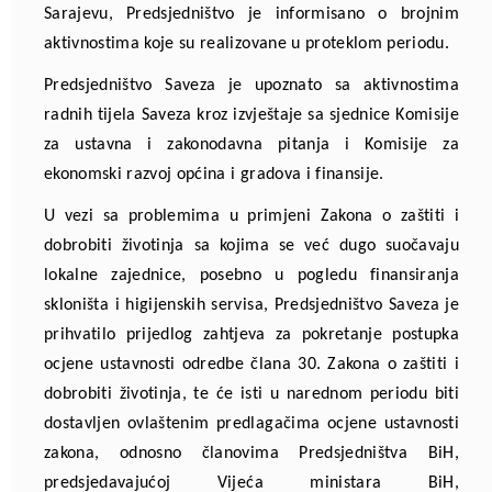
Sarajevu, Predsjedništvo je informisano o brojnim
aktivnostima koje su realizovane u proteklom periodu.
Predsjedništvo Saveza je upoznato sa aktivnostima
radnih tijela Saveza kroz izvještaje sa sjednice Komisije
za ustavna i zakonodavna pitanja i Komisije za
ekonomski razvoj općina i gradova i finansije.
U vezi sa problemima u primjeni Zakona o zaštiti i
dobrobiti životinja sa kojima se već dugo suočavaju
lokalne zajednice, posebno u pogledu finansiranja
skloništa i higijenskih servisa, Predsjedništvo Saveza je
prihvatilo prijedlog zahtjeva za pokretanje postupka
ocjene ustavnosti odredbe člana 30. Zakona o zaštiti i
dobrobiti životinja, te će isti u narednom periodu biti
dostavljen ovlaštenim predlagačima
ocjene ustavnosti
zakona, odnosno članovima Predsjedništva BiH,
predsjedavajućoj Vijeća ministara BiH,