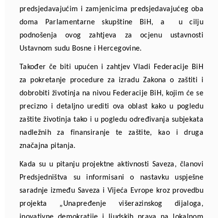
predsjedavajućim i zamjenicima predsjedavajućeg oba
doma Parlamentarne skupštine BiH, a u cilju
podnošenja ovog zahtjeva za ocjenu ustavnosti
Ustavnom sudu Bosne i Hercegovine.
Također če biti upućen i zahtjev Vladi Federacije BiH
za pokretanje procedure za izradu Zakona o zaštiti i
dobrobiti životinja na nivou Federacije BiH, kojim će se
precizno i detaljno urediti ova oblast kako u pogledu
zaštite životinja tako i u pogledu određivanja subjekata
nadležnih za finansiranje te zaštite, kao i druga
značajna pitanja.
Kada su u pitanju projektne aktivnosti Saveza, članovi
Predsjedništva su informisani o nastavku uspješne
saradnje između Saveza i Vijeća Evrope kroz provedbu
projekta „Unapređenje višerazinskog dijaloga,
inovativne demokratije i ljudskih prava na lokalnom