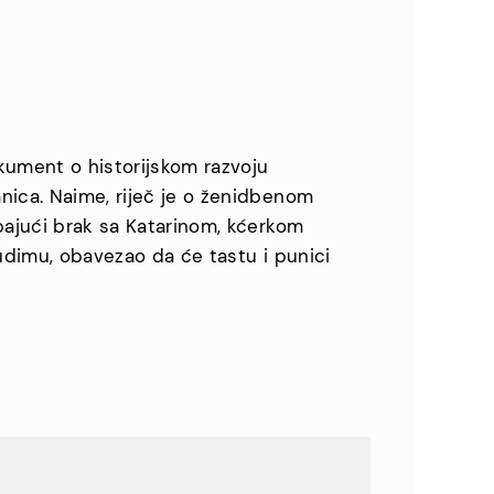
okument o historijskom razvoju
nica. Naime, riječ je o ženidbenom
apajući brak sa Katarinom, kćerkom
Budimu, obavezao da će tastu i punici