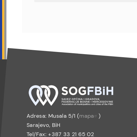
Adresa: Musala 5/1 (
mapa
)
Sarajevo, BiH
Tel/Fax: +387 33 21 65 02