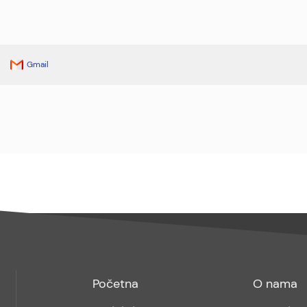
Gmail
Footer
Footer
Početna
O nama
menu
sub