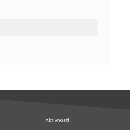
Footer
Aktivnosti
sub