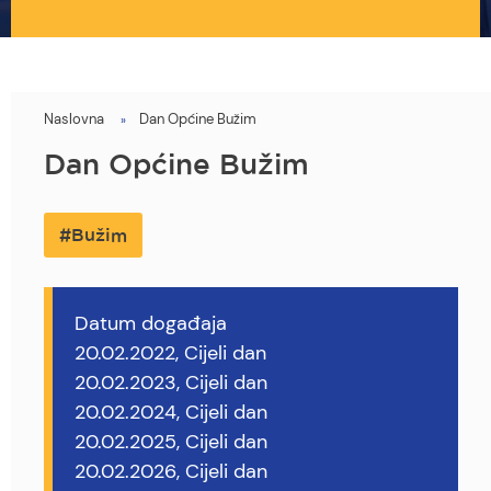
Naslovna
Dan Općine Bužim
You
are
Dan Općine Bužim
here
Bužim
Datum događaja
20.02.2022, Cijeli dan
20.02.2023, Cijeli dan
20.02.2024, Cijeli dan
20.02.2025, Cijeli dan
20.02.2026, Cijeli dan