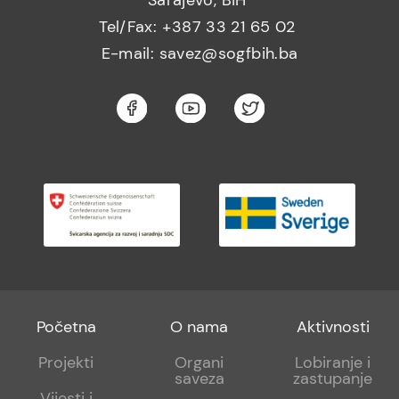
Tel/Fax: +387 33 21 65 02
E-mail: savez@sogfbih.ba
Footer
Footer
Footer
Početna
O nama
Aktivnosti
menu
sub
sub
Projekti
Organi
Lobiranje i
saveza
zastupanje
1
2
Vijesti i