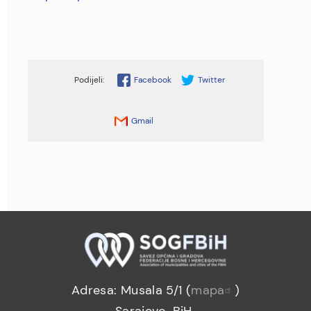
Facebook
Twitter
Gmail
Adresa: Musala 5/1 (
mapa
)
Sarajevo, BiH