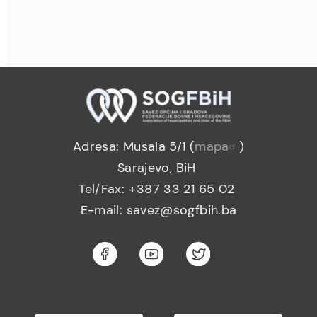
Adresa: Musala 5/1 (
mapa
)
Sarajevo, BiH
Tel/Fax: +387 33 21 65 02
E-mail: savez@sogfbih.ba