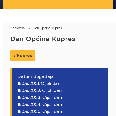
Naslovna
Dan Općine Kupres
You
are
Dan Općine Kupres
here
Kupres
Datum događaja
18.09.2021, Cijeli dan
18.09.2022, Cijeli dan
18.09.2023, Cijeli dan
18.09.2024, Cijeli dan
18.09.2025, Cijeli dan