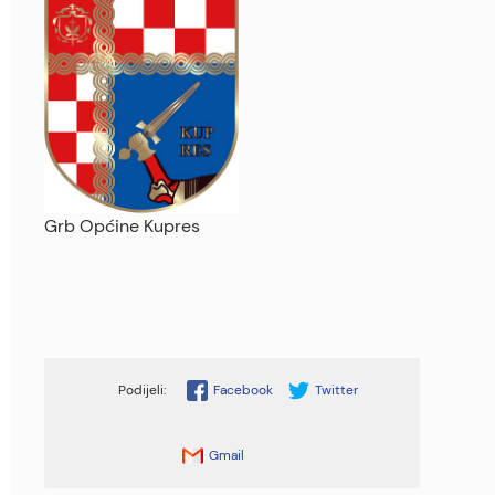
Grb Općine Kupres
Facebook
Twitter
Gmail