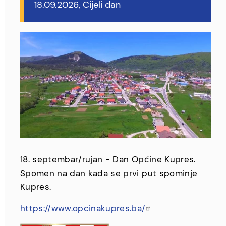
18.09.2026, Cijeli dan
18. septembar/rujan - Dan Općine Kupres.
Spomen na dan kada se prvi put spominje
Kupres.
https://www.opcinakupres.ba/