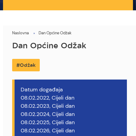
Naslovna
Dan Općine Odžak
You
are
Dan Općine Odžak
here
Odžak
Datum događaja
08.02.2022, Cijeli dan
08.02.2023, Cijeli dan
08.02.2024, Cijeli dan
08.02.2025, Cijeli dan
08.02.2026, Cijeli dan