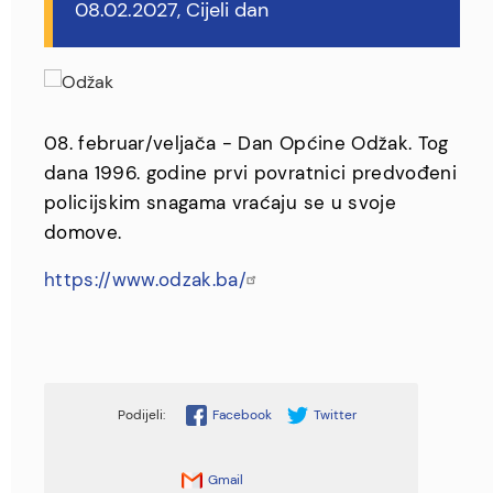
08.02.2027, Cijeli dan
08. februar/veljača - Dan Općine Odžak. Tog
dana 1996. godine prvi povratnici predvođeni
policijskim snagama vraćaju se u svoje
domove.
https://www.odzak.ba/
Facebook
Twitter
Gmail