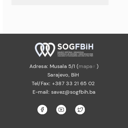
Adresa: Musala 5/1 (
mapa
)
Sarajevo, BiH
Tel/Fax: +387 33 21 65 02
E-mail: savez@sogfbih.ba